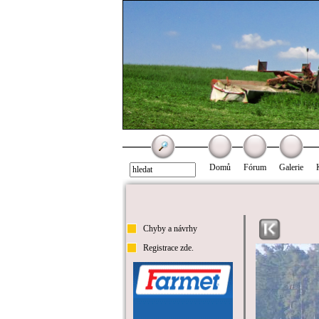
Domů
Fórum
Galerie
Chyby a návrhy
Registrace zde.