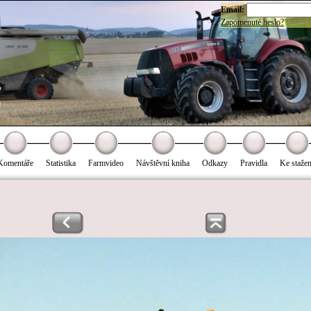
Email:
Zapomenuté heslo?
Komentáře
Statistika
Farmvideo
Návštěvní kniha
Odkazy
Pravidla
Ke stažen