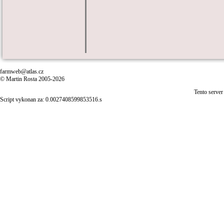
farmweb@atlas.cz
© Martin Rosta 2005-2026
Tento server
Script vykonan za: 0.0027408599853516.s