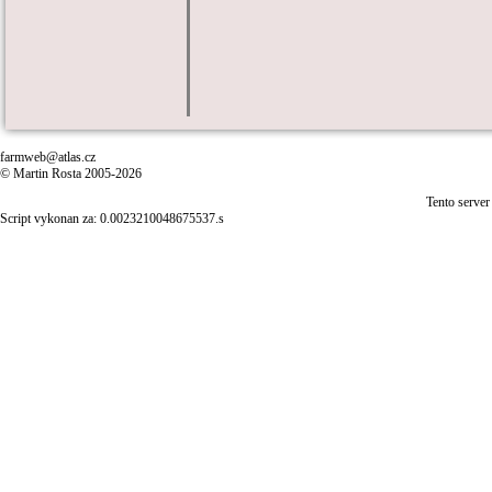
farmweb@atlas.cz
© Martin Rosta 2005-2026
Tento server
Script vykonan za: 0.0023210048675537.s