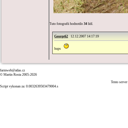
Tuto fotografii hodnotilo
34
lidí.
George62
12.12.2007 14:17:19
hups
farmweb@atlas.cz
© Martin Rosta 2005-2026
Tento server
Script vykonan za: 0.0032639503479004.s