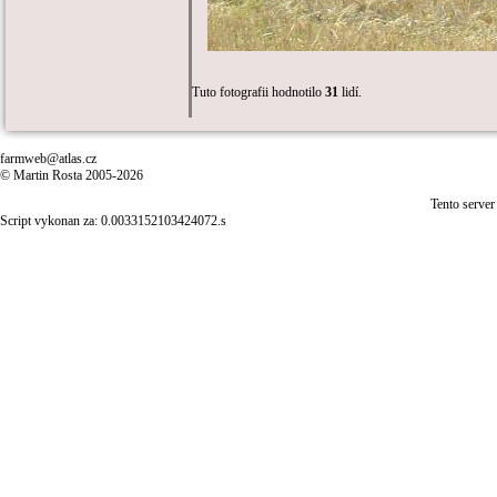
Tuto fotografii hodnotilo
31
lidí.
farmweb@atlas.cz
© Martin Rosta 2005-2026
Tento server
Script vykonan za: 0.0033152103424072.s