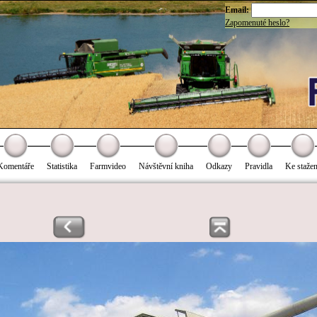
Email:
Zapomenuté heslo?
Komentáře
Statistika
Farmvideo
Návštěvní kniha
Odkazy
Pravidla
Ke stažen