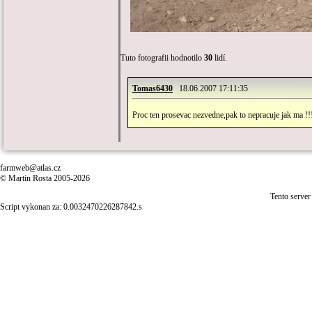
Tuto fotografii hodnotilo
30
lidí.
Tomas6430
18.06.2007 17:11:35
Proc ten prosevac nezvedne,pak to nepracuje jak ma !!
farmweb@atlas.cz
© Martin Rosta 2005-2026
Tento server
Script vykonan za: 0.0032470226287842.s