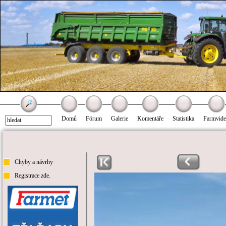
Domů
Fórum
Galerie
Komentáře
Statistika
Farmvid
Chyby a návrhy
Registrace zde.