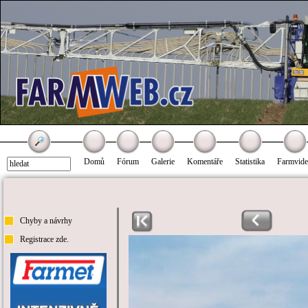
Domů
Fórum
Galerie
Komentáře
Statistika
Farmvid
Chyby a návrhy
Registrace zde.