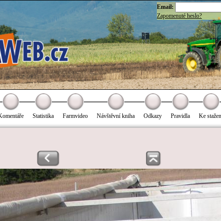
Email:
Zapomenuté heslo?
Komentáře
Statistika
Farmvideo
Návštěvní kniha
Odkazy
Pravidla
Ke stažen