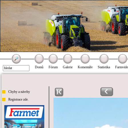
Domů
Fórum
Galerie
Komentáře
Statistika
Farmvid
Chyby a návrhy
Registrace zde.