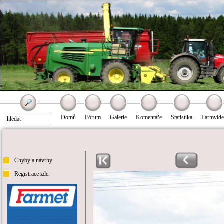
Domů
Fórum
Galerie
Komentáře
Statistika
Farmvid
Chyby a návrhy
Registrace zde.