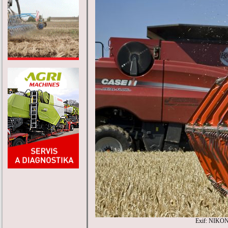
Exif: NIKON