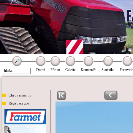
Domů
Fórum
Galerie
Komentáře
Statistika
Farmvid
Chyby a návrhy
Registrace zde.