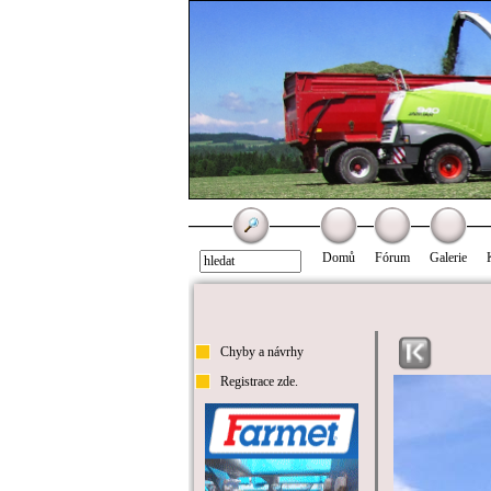
Domů
Fórum
Galerie
Chyby a návrhy
Registrace zde.