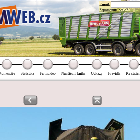
Email:
Zapomenuté heslo?
Komentáře
Statistika
Farmvideo
Návštěvní kniha
Odkazy
Pravidla
Ke stažen