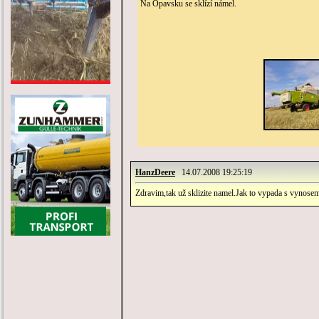
Na Opavsku se sklízí námel.
HanzDeere
14.07.2008 19:25:19
Zdravim,tak už sklizite namel.Jak to vypada s vynosem