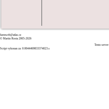
farmweb@atlas.cz
© Martin Rosta 2005-2026
Tento server
Script vykonan za: 0.0044469833374023.s