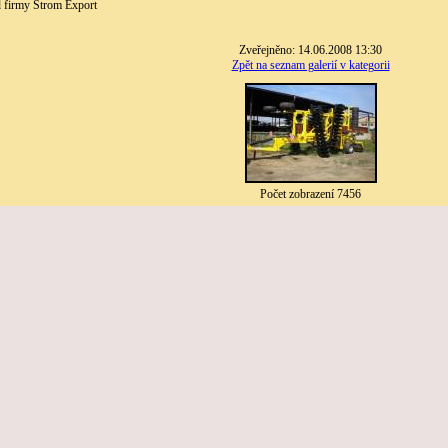
d firmy Strom Export
Zveřejněno: 14.06.2008 13:30
Zpět na seznam galerií v kategorii
Počet zobrazení 7456