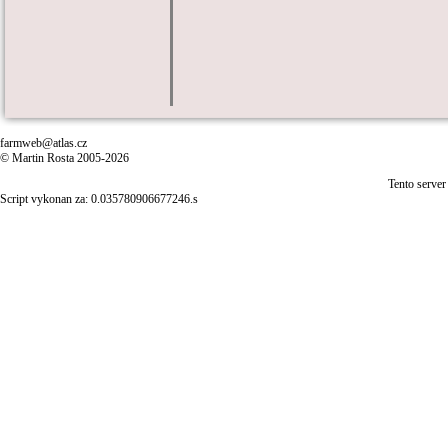
farmweb@atlas.cz
© Martin Rosta 2005-2026
Tento server
Script vykonan za: 0.035780906677246.s