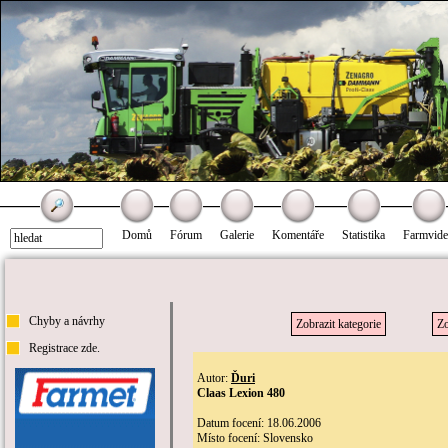
Domů
Fórum
Galerie
Komentáře
Statistika
Farmvid
Chyby a návrhy
Zobrazit kategorie
Zo
Registrace zde.
Autor:
Ďuri
Claas Lexion 480
Datum focení: 18.06.2006
Místo focení: Slovensko