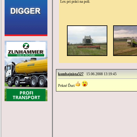
Lex pri práci na poli.
kombajnista527
15.06.2008 13:19:45
Pekné Ďuri