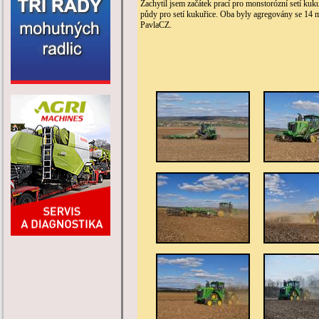
Zachytil jsem začátek prací pro monstorózní setí ku
půdy pro setí kukuřice. Oba byly agregovány se 14 m
PavlaCZ.