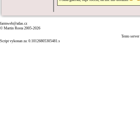
farmweb@atlas.cz
© Martin Rosta 2005-2026
Tento server
Script vykonan za: 0.10126805305481.s