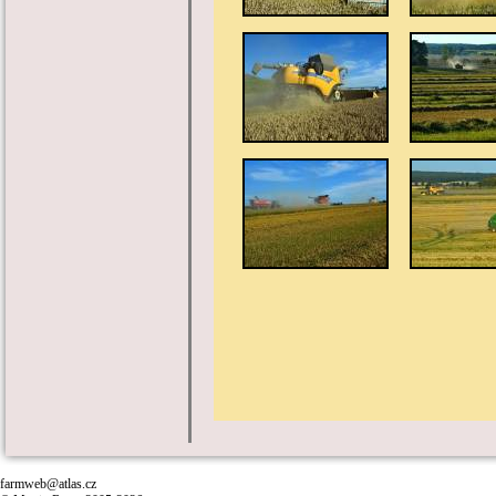
farmweb@atlas.cz