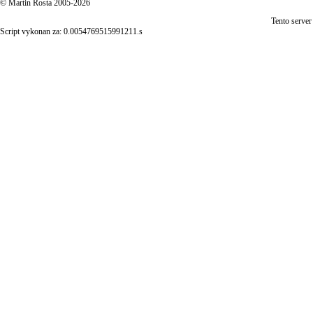
© Martin Rosta 2005-2026
Tento server
Script vykonan za: 0.0054769515991211.s