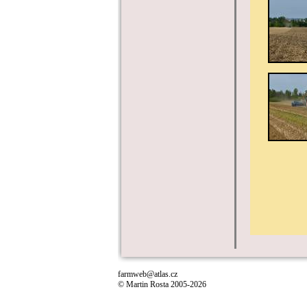
farmweb@atlas.cz
© Martin Rosta 2005-2026