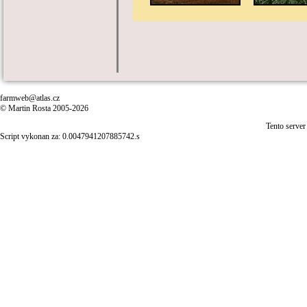
farmweb@atlas.cz
© Martin Rosta 2005-2026
Tento server
Script vykonan za: 0.0047941207885742.s