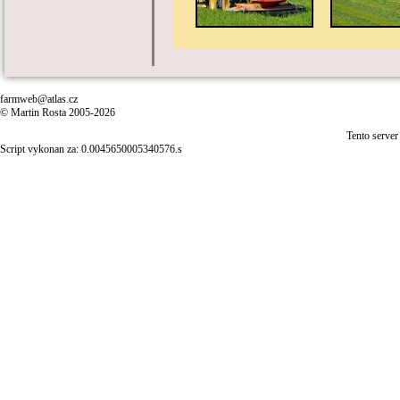
farmweb@atlas.cz
© Martin Rosta 2005-2026
Tento server
Script vykonan za: 0.0045650005340576.s