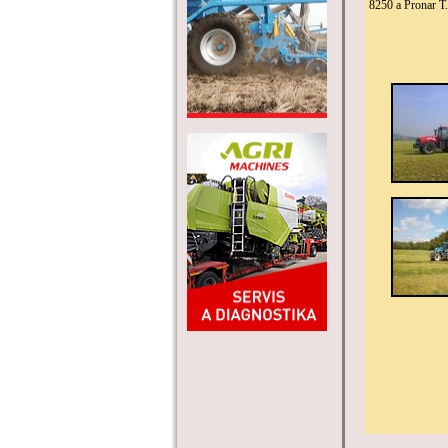
8250 a Pronar T.