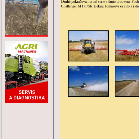
Druhé pokračování z mé serie s tímto drobkem. Posled
Challenger MT 875b. Děkuji Tomášovi za info a řidiči