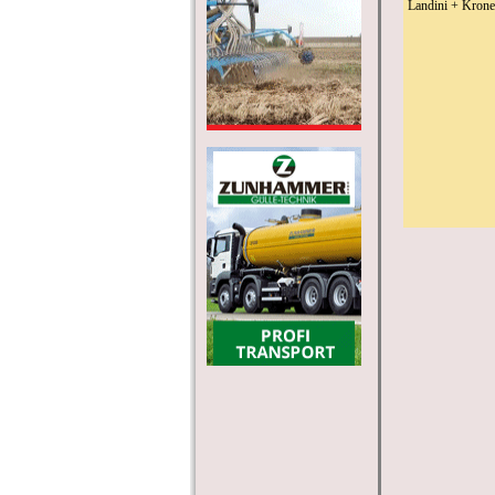
Landini + Krone