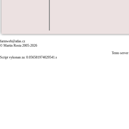
farmweb@atlas.cz
© Martin Rosta 2005-2026
Tento server
Script vykonan za: 0.056581974029541.s