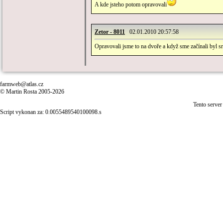
A kde jsteho potom opravovali
Zetor - 8011
02.01.2010 20:57:58
Opravovali jsme to na dvoře a když sme začínali byl s
farmweb@atlas.cz
© Martin Rosta 2005-2026
Tento server
Script vykonan za: 0.0055489540100098.s