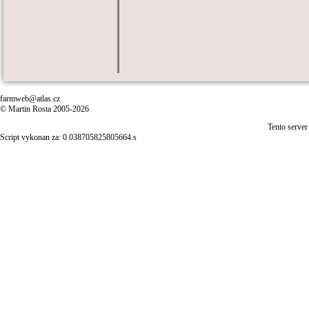
farmweb@atlas.cz
© Martin Rosta 2005-2026
Tento server
Script vykonan za: 0.038705825805664.s