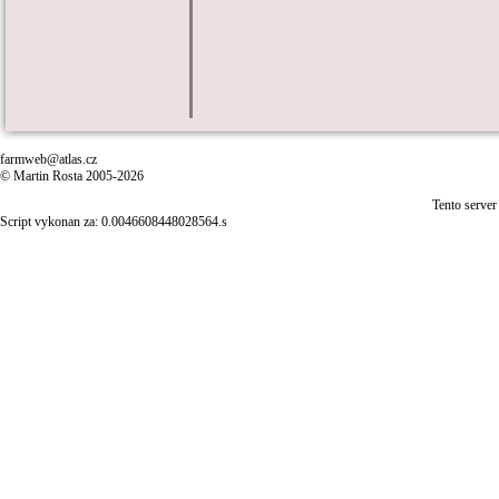
farmweb@atlas.cz
© Martin Rosta 2005-2026
Tento server
Script vykonan za: 0.0046608448028564.s