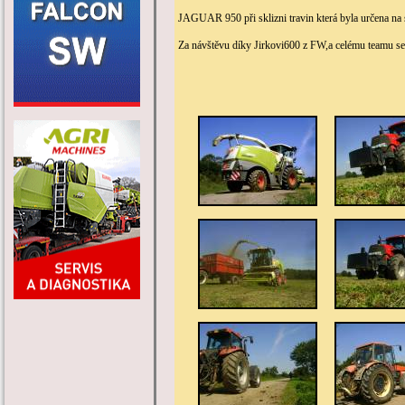
JAGUAR 950 při sklizni travin která byla určena na 
Za návštěvu díky Jirkovi600 z FW,a celému teamu sen