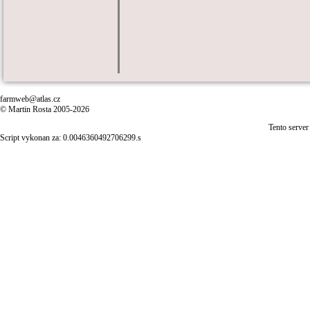
farmweb@atlas.cz
© Martin Rosta 2005-2026
Tento server
Script vykonan za: 0.0046360492706299.s