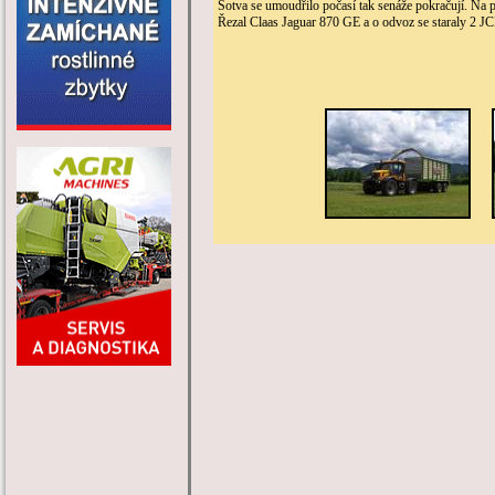
Sotva se umoudřilo počasí tak senáže pokračují. Na 
Řezal Claas Jaguar 870 GE a o odvoz se staraly 2 