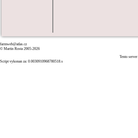
farmweb@atlas.cz
© Martin Rosta 2005-2026
Tento server
Script vykonan za: 0.0030910968780518.s