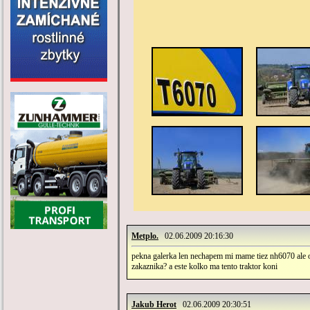
Metplo.
02.06.2009 20:16:30
pekna galerka len nechapem mi mame tiez nh6070 ale on
zakaznika? a este kolko ma tento traktor koni
Jakub Herot
02.06.2009 20:30:51