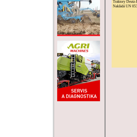
Traktory Deutz-
Nakládá UN 053.