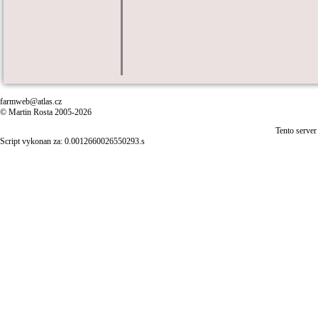
farmweb@atlas.cz
© Martin Rosta 2005-2026
Tento server
Script vykonan za: 0.0012660026550293.s