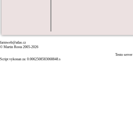
farmweb@atlas.cz
© Martin Rosta 2005-2026
Tento server
Script vykonan za: 0.0062508583068848.s