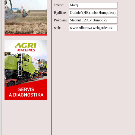
Jméno:
Bydliste:
Povolani:
web: