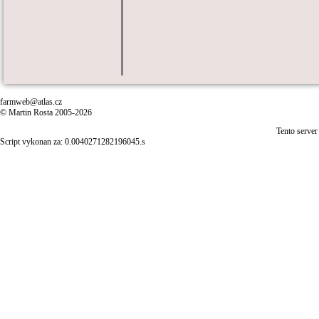
farmweb@atlas.cz
© Martin Rosta 2005-2026
Tento server
Script vykonan za: 0.0040271282196045.s