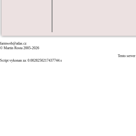
farmweb@atlas.cz
© Martin Rosta 2005-2026
Tento server
Script vykonan za: 0.0028250217437744.s