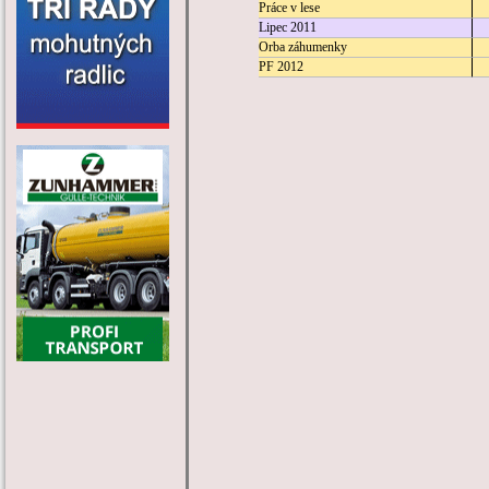
Práce v lese
Lipec 2011
Orba záhumenky
PF 2012