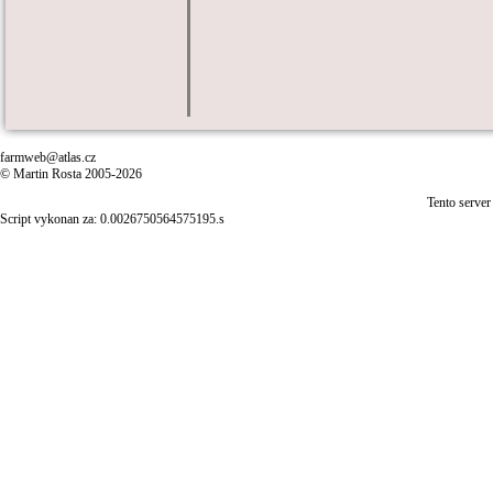
farmweb@atlas.cz
© Martin Rosta 2005-2026
Tento server
Script vykonan za: 0.0026750564575195.s