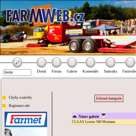
Domů
Fórum
Galerie
Komentáře
Statistika
Farmvid
Chyby a návrhy
Zobrazit kategorie
Registrace zde.
Název galerie
CLAAS Lexion 560 Montana