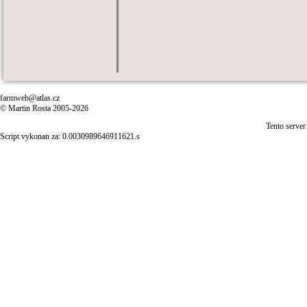
farmweb@atlas.cz
© Martin Rosta 2005-2026
Tento server
Script vykonan za: 0.0030989646911621.s