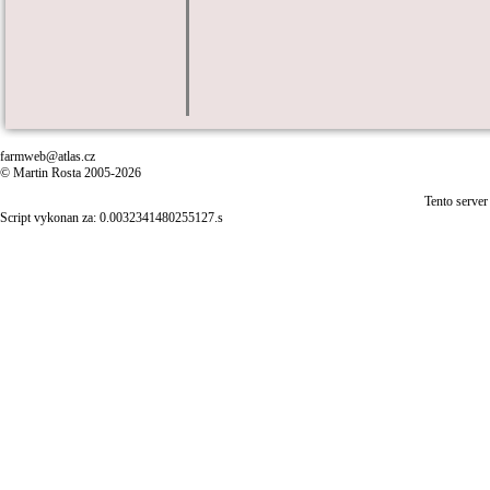
farmweb@atlas.cz
© Martin Rosta 2005-2026
Tento server
Script vykonan za: 0.0032341480255127.s