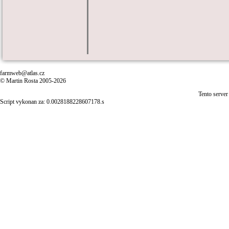
farmweb@atlas.cz
© Martin Rosta 2005-2026
Tento server
Script vykonan za: 0.0028188228607178.s