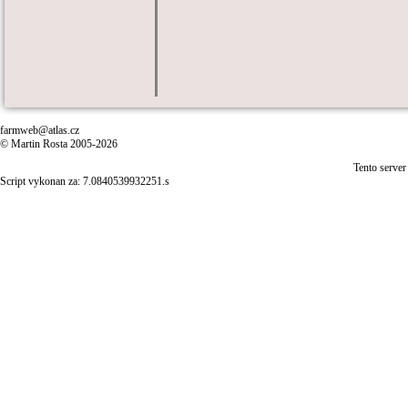
farmweb@atlas.cz
© Martin Rosta 2005-2026
Tento server
Script vykonan za: 7.0840539932251.s