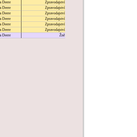
a Deere
Zpravodajství
a Deere
Zpravodajství
a Deere
Zpravodajství
a Deere
Zpravodajství
a Deere
Zpravodajství
a Deere
Zpravodajství
a Deere
Žně